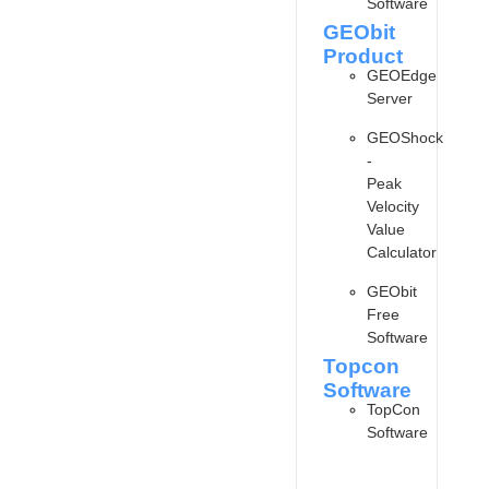
Software
GEObit
Product
GEOEdge
Server
GEOShock
-
Peak
Velocity
Value
Calculator
GEObit
Free
Software
Topcon
Software
TopCon
Software