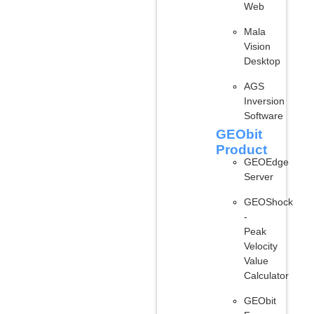
Web
Mala
Vision
Desktop
AGS
Inversion
Software
GEObit
Product
GEOEdge
Server
GEOShock
-
Peak
Velocity
Value
Calculator
GEObit