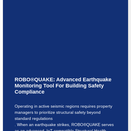
ROBO®QUAKE: Advanced Earthquake
Monitoring Tool For Building Safety
Compliance
Operating in active seismic regions requires property
managers to prioritize structural safety beyond
standard regulations
. When an earthquake strikes, ROBO®QUAKE serves
as an advanced, IoT-compatible Structural Health