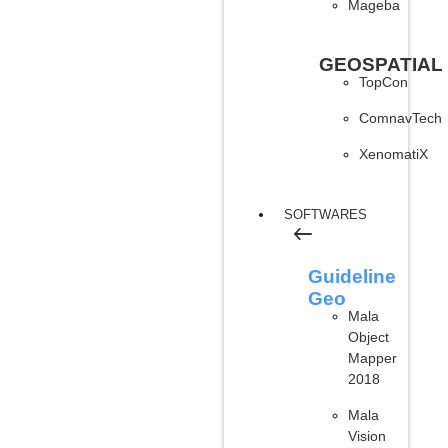
Mageba
GEOSPATIAL
TopCon
ComnavTech
XenomatiX
SOFTWARES
Guideline
Geo
Mala
Object
Mapper
2018
Mala
Vision