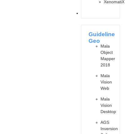
XenomatiX
SOFTWARES
Guideline
Geo
Mala
Object
Mapper
2018
Mala
Vision
Web
Mala
Vision
Desktop
AGS
Inversion