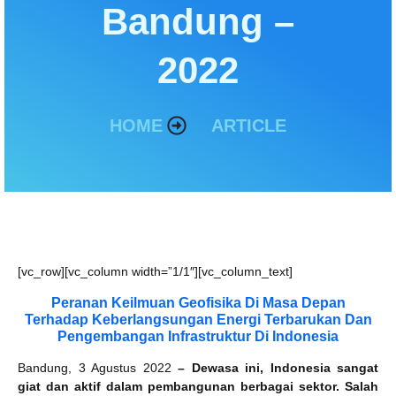
Bandung –
2022
HOME
ARTICLE
[vc_row][vc_column width=”1/1″][vc_column_text]
Peranan Keilmuan Geofisika Di Masa Depan
Terhadap Keberlangsungan Energi Terbarukan Dan
Pengembangan Infrastruktur Di Indonesia
Bandung, 3 Agustus 2022
– Dewasa ini, Indonesia sangat
giat dan aktif dalam pembangunan berbagai sektor. Salah