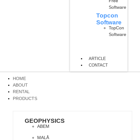
Free
Software
Topcon
Software
TopCon
Software
ARTICLE
CONTACT
HOME
ABOUT
RENTAL
PRODUCTS
GEOPHYSICS
ABEM
MALÅ