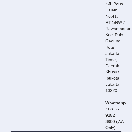
:
Jl. Paus
Dalam
No.41,
RT.1/RW.7,
Rawamangun
Kec. Pulo
Gadung,
Kota
Jakarta
Timur,
Daerah
Khusus
Ibukota
Jakarta
13220
Whatsapp
:
0812-
9252-
3900 (WA
Only)