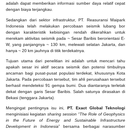
adalah dapat memberikan informasi sumber daya relatif cepat
dengan biaya terjangkau.
Sedangkan dari sektor infrastruktur, PT. Reasuransi Maipark
Indonesia telah melakukan percobaan seismik lubang bor
dengan karakteristik kebisingan rendah dikerahkan untuk
merekam aktivitas seismik pada ~ Sesar Baribis berorientasi E-
W, yang panjangnya ~ 130 km, melewati selatan Jakarta, dan
hanya ~ 20 km jauhnya di titik terdekatnya.
Tujuan utama dari penelitian ini adalah untuk mencari tahu
apakah sesar ini aktif secara seismik dan potensi timbulnya
ancaman bagi pusat-pusat populasi terdekat, khususnya Kota
Jakarta. Pada percobaan tersebut, tim ahli perusahaan tersebut
berhasil mendeteksi 91 gempa bumi. Dua diantaranya terletak
dekat dengan garis Sesar Baribis. Salah satunya dirasakan di
Bekasi (tenggara Jakarta).
Mengingat pentingnya isu ini,
PT. Exact Global Teknologi
menginisiasi kegiatan
sharing session “The Role of Geophysics
in the Future of Energy and Sustainable Infrastructure
Development in Indonesia
” bersama berbagai narasumber