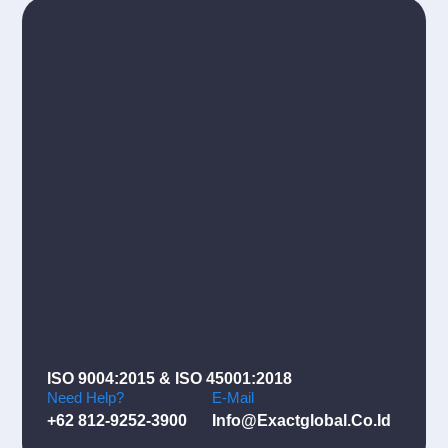
ISO 9004:2015 & ISO 45001:2018
Need Help?
E-Mail
+62 812-9252-3900
Info@exactglobal.co.id