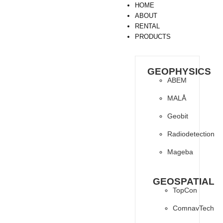
HOME
ABOUT
RENTAL
PRODUCTS
GEOPHYSICS
ABEM
MALÅ
Geobit
Radiodetection
Mageba
GEOSPATIAL
TopCon
ComnavTech