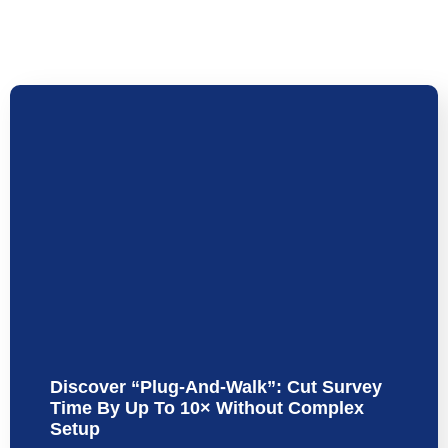
Discover “Plug-And-Walk”: Cut Survey
Time By Up To 10× Without Complex
Setup