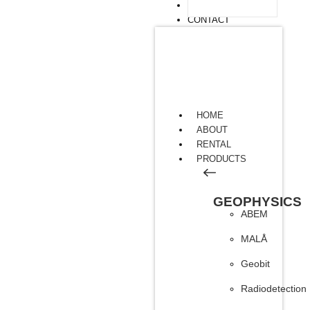
ARTICLE
CONTACT
HOME
ABOUT
RENTAL
PRODUCTS
GEOPHYSICS
ABEM
MALÅ
Geobit
Radiodetection