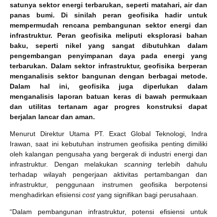
satunya sektor energi terbarukan, seperti matahari, air dan
panas bumi. Di sinilah peran geofisika hadir untuk
mempermudah rencana pembangunan sektor energi dan
infrastruktur. Peran geofisika meliputi eksplorasi bahan
baku, seperti nikel yang sangat dibutuhkan dalam
pengembangan penyimpanan daya pada energi yang
terbarukan. Dalam sektor infrastruktur, geofisika berperan
menganalisis sektor bangunan dengan berbagai metode.
Dalam hal ini, geofisika juga diperlukan dalam
menganalisis laporan batuan keras di bawah permukaan
dan utilitas tertanam agar progres konstruksi dapat
berjalan lancar dan aman.
Menurut Direktur Utama PT. Exact Global Teknologi, Indra
Irawan, saat ini kebutuhan instrumen geofisika penting dimiliki
oleh kalangan pengusaha yang bergerak di industri energi dan
infrastruktur. Dengan melakukan
scanning
terlebih dahulu
terhadap wilayah pengerjaan aktivitas pertambangan dan
infrastruktur, penggunaan instrumen geofisika berpotensi
menghadirkan efisiensi
cost
yang signifikan bagi perusahaan.
“Dalam pembangunan infrastruktur, potensi efisiensi untuk