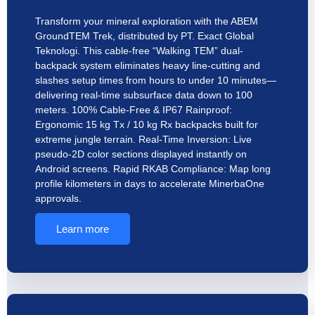
Transform your mineral exploration with the ABEM
GroundTEM Trek, distributed by PT. Exact Global
Teknologi. This cable-free “Walking TEM” dual-
backpack system eliminates heavy line-cutting and
slashes setup times from hours to under 10 minutes—
delivering real-time subsurface data down to 100
meters. 100% Cable-Free & IP67 Rainproof:
Ergonomic 15 kg Tx / 10 kg Rx backpacks built for
extreme jungle terrain. Real-Time Inversion: Live
pseudo-2D color sections displayed instantly on
Android screens. Rapid RKAB Compliance: Map long
profile kilometers in days to accelerate MinerbaOne
approvals.
Learn more