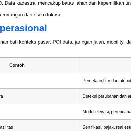
. Data kadastral mencakup batas lahan dan kepemilikan untu
miringan dan risiko lokasi.
perasional
ambah konteks pasar. POI data, jaringan jalan, mobility, da
Contoh
Pemetaan fitur dan atribu
ra
Deteksi perubahan dan a
Model elevasi, perencan
asilitas
Sertifikasi, pajak, real es