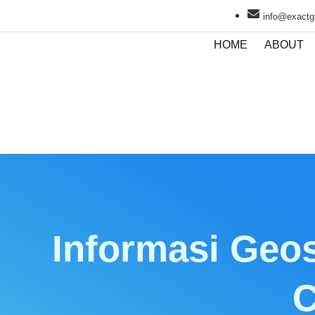
info@exactgl
HOME
ABOUT
Informasi Geos
C