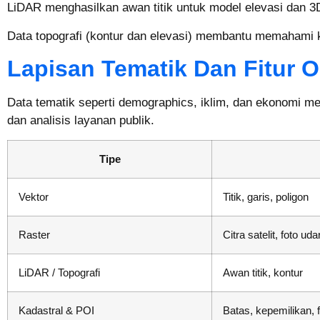
LiDAR menghasilkan awan titik untuk model elevasi dan 3D
Data topografi (kontur dan elevasi) membantu memahami ke
Lapisan Tematik Dan Fitur O
Data tematik seperti demographics, iklim, dan ekonomi men
dan analisis layanan publik.
Tipe
Vektor
Titik, garis, poligon
Raster
Citra satelit, foto uda
LiDAR / Topografi
Awan titik, kontur
Kadastral & POI
Batas, kepemilikan, f