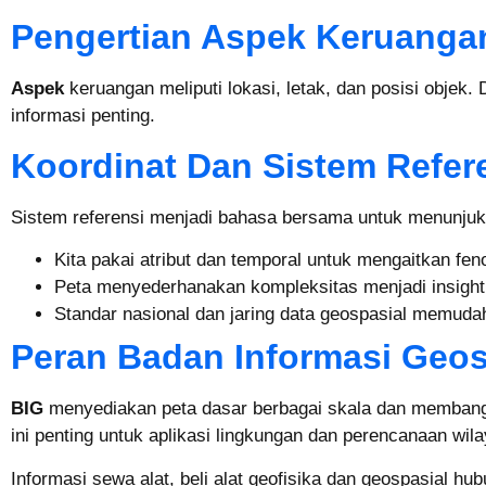
Pengertian Aspek Keruanga
Aspek
keruangan meliputi lokasi, letak, dan posisi objek.
informasi penting.
Koordinat Dan Sistem Refer
Sistem referensi menjadi bahasa bersama untuk menunjuk l
Kita pakai atribut dan temporal untuk mengaitkan fen
Peta menyederhanakan kompleksitas menjadi insigh
Standar nasional dan jaring data geospasial memudahk
Peran Badan Informasi Geos
BIG
menyediakan peta dasar berbagai skala dan membangun
ini penting untuk aplikasi lingkungan dan perencanaan wila
Informasi sewa alat, beli alat geofisika dan geospasial hu