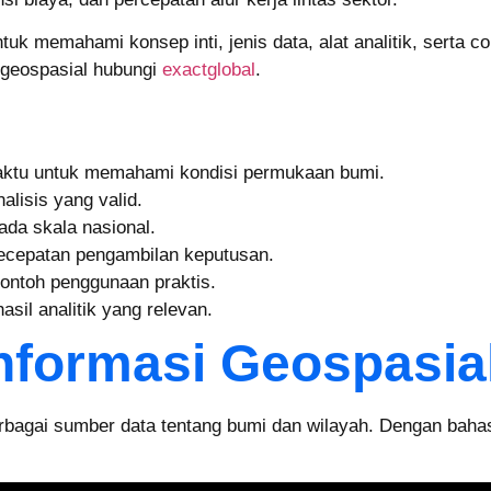
k memahami konsep inti, jenis data, alat analitik, serta 
an geospasial hubungi
exactglobal
.
 waktu untuk memahami kondisi permukaan bumi.
alisis yang valid.
ada skala nasional.
 kecepatan pengambilan keputusan.
contoh penggunaan praktis.
asil analitik yang relevan.
ormasi Geospasial 
bagai sumber data tentang bumi dan wilayah. Dengan bahas