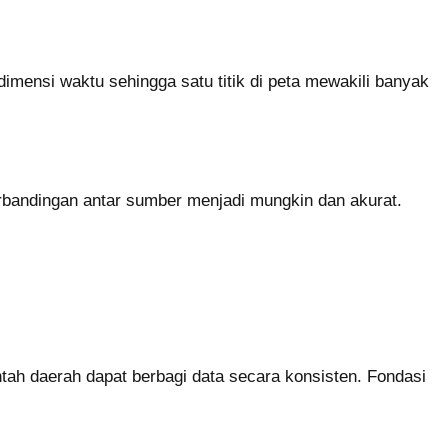
 dimensi waktu sehingga satu titik di peta mewakili banyak
andingan antar sumber menjadi mungkin dan akurat.
ah daerah dapat berbagi data secara konsisten. Fondasi