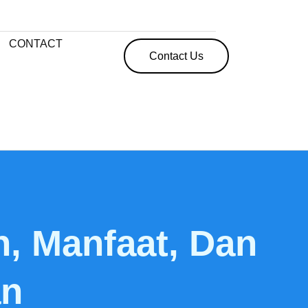
CONTACT
Contact Us
n, Manfaat, Dan
an