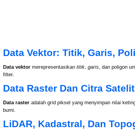
Data Vektor: Titik, Garis, Po
Data vektor
merepresentasikan
titik
,
garis
, dan poligon un
filter.
Data Raster Dan Citra Satelit
Data raster
adalah grid piksel yang menyimpan nilai ketin
bumi.
LiDAR, Kadastral, Dan Topog