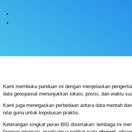
Kami membuka panduan ini dengan menjelaskan pengertia
data geospasial menunjukkan
lokasi
, posisi, dan waktu s
Kami juga menegaskan perbedaan antara data mentah dan 
nilai guna untuk keputusan praktis.
Keterangan singkat peran BIG disertakan: lembaga ini men
Dengan integrasi, manfaatnya terlihat pada
akurasi
, efisi