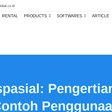
obal.co.id
RENTAL
PRODUCTS
SOFTWARES
ARTICLE
pasial: Pengertia
ontoh Pengguna