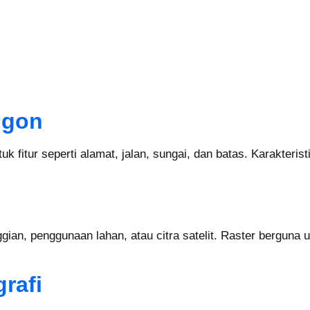
ligon
tuk fitur seperti alamat, jalan, sungai, dan batas. Karakteri
ggian, penggunaan lahan, atau citra satelit. Raster berguna
rafi