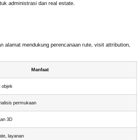
k administrasi dan real estate.
n alamat mendukung perencanaan rute, visit attribution,
Manfaat
t objek
nalisis permukaan
aan 3D
tate, layanan