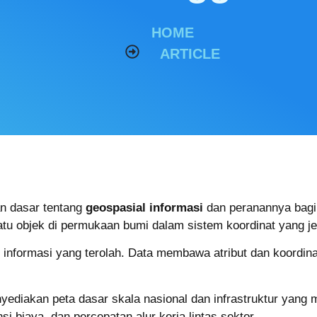
HOME
ARTICLE
n dasar tentang
geospasial informasi
dan peranannya bagi 
uatu objek di permukaan bumi dalam sistem koordinat yang je
informasi yang terolah. Data membawa atribut dan koordin
yediakan peta dasar skala nasional dan infrastruktur yang
ensi biaya, dan percepatan alur kerja lintas sektor.