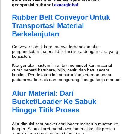
geospasial hubungi
exactglobal
.
Rubber Belt Conveyor Untuk
Transportasi Material
Berkelanjutan
Conveyor sabuk karet menyederhanakan alur
pengangkutan material di lokasi kerja dengan cara yang
konsisten.
Kita gunakan sistem ini untuk memindahkan material
curah seperti batubara, bijih, pasir, dan batu secara
kontinu. Pendekatan ini menurunkan ketergantungan
pada armada truck dan mengurangi tenaga kerja manual.
Alur Material: Dari
Bucket/loader Ke Sabuk
Hingga Titik Proses
Alur dimulai saat bucket dari loader menaruh muatan ke
hopper. Sabuk karet membawa material ke titik proses
atau ke area penyimpanan tanpa jeda.