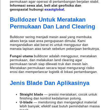
permukaan agar operasi di pertambangan berjalan stabil.
Informasi sewa alat, beli alat geofisika dan
geospasial hubungi
exactglobal
.
Bulldozer Untuk Meratakan
Permukaan Dan Land Clearing
Bulldozer sering menjadi mesin awal yang membuka
akses kerja saat area pengupasan dimulai. Kami
mengandalkan alat berat ini untuk menggusur dan
menata lapisan atas tanah sebelum pekerjaan berikutnya.
Fungsi utama
bulldozer adalah menggusur, meratakan
permukaan, dan melakukan land clearing agar
permukaan tanah siap dilewati truk dan mesin lain.
Meratakan permukaan secara tepat mengurangi risiko
erosi dan memperlancar logistik di lokasi pertambangan.
Jenis Blade Dan Aplikasinya
Straight blade
— presisi meratakan; cocok untuk
finishing dan kontrol kedalaman potong.
U-blade
— mendorong dan mengangkut material
lebih banyak; efektif saat butuh pemindahan massa
tanah.