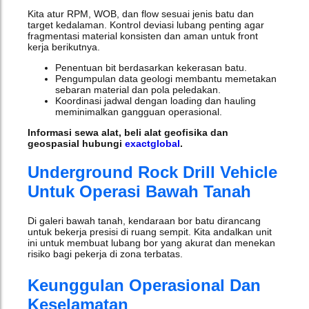
Kita atur RPM, WOB, dan flow sesuai jenis batu dan
target kedalaman. Kontrol deviasi lubang penting agar
fragmentasi material konsisten dan aman untuk front
kerja berikutnya.
Penentuan bit berdasarkan kekerasan batu.
Pengumpulan data geologi membantu memetakan
sebaran material dan pola peledakan.
Koordinasi jadwal dengan loading dan hauling
meminimalkan gangguan operasional.
Informasi sewa alat, beli alat geofisika dan
geospasial hubungi
exactglobal
.
Underground Rock Drill Vehicle
Untuk Operasi Bawah Tanah
Di galeri bawah tanah, kendaraan bor batu dirancang
untuk bekerja presisi di ruang sempit. Kita andalkan unit
ini untuk membuat lubang bor yang akurat dan menekan
risiko bagi pekerja di zona terbatas.
Keunggulan Operasional Dan
Keselamatan