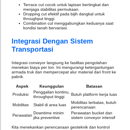
Terrace cut cocok untuk lapisan bertingkat dan
menjaga stabilitas permukaan.
Dropping cut efektif pada bijih dangkal untuk
throughput tinggi.
Combination cut menggabungkan keduanya saat
kondisi tanah bervariasi.
Integrasi Dengan Sistem
Transportasi
Integrasi conveyor langsung ke fasilitas pengolahan
menekan biaya per ton. Ini mengurangi ketergantungan
armada truk dan mempercepat alur material dari front ke
pabrik.
Aspek
Keunggulan
Batasan
Penggalian kontinu,
Produksi
Butuh platform kerja luas
throughput tinggi
Mobilitas terbatas, butuh
Mobilitas
Stabil di area luas
perencanaan
Downtime minim
Perawatan bucket dan
Perawatan
jika preventive
sistem conveyor intensif
Kita menekankan perencanaan geoteknik dan kontrol