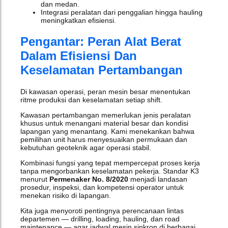
dan medan.
Integrasi peralatan dari penggalian hingga hauling
meningkatkan efisiensi.
Pengantar: Peran Alat Berat
Dalam Efisiensi Dan
Keselamatan Pertambangan
Di kawasan operasi, peran mesin besar menentukan
ritme produksi dan keselamatan setiap shift.
Kawasan pertambangan memerlukan jenis peralatan
khusus untuk menangani material besar dan kondisi
lapangan yang menantang. Kami menekankan bahwa
pemilihan unit harus menyesuaikan permukaan dan
kebutuhan geoteknik agar operasi stabil.
Kombinasi fungsi yang tepat mempercepat proses kerja
tanpa mengorbankan keselamatan pekerja. Standar K3
menurut
Permenaker No. 8/2020
menjadi landasan
prosedur, inspeksi, dan kompetensi operator untuk
menekan risiko di lapangan.
Kita juga menyoroti pentingnya perencanaan lintas
departemen — drilling, loading, hauling, dan road
maintenance — agar jadwal mesin sinkron di berbagai