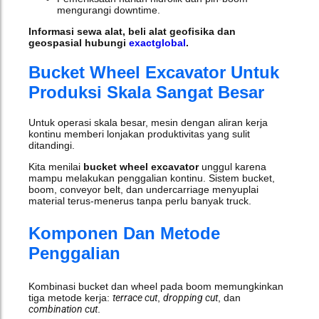
mengurangi downtime.
Informasi sewa alat, beli alat geofisika dan
geospasial hubungi
exactglobal
.
Bucket Wheel Excavator Untuk
Produksi Skala Sangat Besar
Untuk operasi skala besar, mesin dengan aliran kerja
kontinu memberi lonjakan produktivitas yang sulit
ditandingi.
Kita menilai
bucket wheel excavator
unggul karena
mampu melakukan penggalian kontinu. Sistem bucket,
boom, conveyor belt, dan undercarriage menyuplai
material terus-menerus tanpa perlu banyak truck.
Komponen Dan Metode
Penggalian
Kombinasi bucket dan wheel pada boom memungkinkan
tiga metode kerja:
terrace cut
,
dropping cut
, dan
combination cut
.