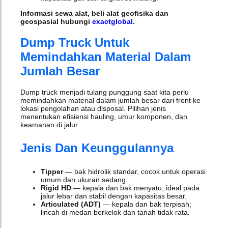
Informasi sewa alat, beli alat geofisika dan
geospasial hubungi
exactglobal
.
Dump Truck Untuk
Memindahkan Material Dalam
Jumlah Besar
Dump truck menjadi tulang punggung saat kita perlu
memindahkan material dalam jumlah besar dari front ke
lokasi pengolahan atau disposal. Pilihan jenis
menentukan efisiensi hauling, umur komponen, dan
keamanan di jalur.
Jenis Dan Keunggulannya
Tipper
— bak hidrolik standar, cocok untuk operasi
umum dan ukuran sedang.
Rigid HD
— kepala dan bak menyatu; ideal pada
jalur lebar dan stabil dengan kapasitas besar.
Articulated (ADT)
— kepala dan bak terpisah;
lincah di medan berkelok dan tanah tidak rata.