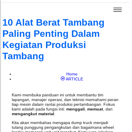
10 Alat Berat Tambang
GEOPHYSICS
Guideline Geo
GEOPHYSICS
Guideline Geo
ABEM
Mala Object Mapper 2018
ABEM
Mala Object Mapper 2018
Paling Penting Dalam
MALÅ
MALÅ
Mala Vision Web
Mala Vision Web
Kegiatan Produksi
Geobit
Geobit
Mala Vision Desktop
Mala Vision Desktop
Tambang
Radiodetection
Radiodetection
AGS Inversion Software
AGS Inversion Software
GEObit Product
GEObit Product
Mageba
Mageba
GEOEdge Server
GEOEdge Server
Home
ARTICLE
GEOShock - Peak Velocity Value Calculator
GEOShock - Peak Velocity Value Calculator
GEOSPATIAL
GEOSPATIAL
TopCon
TopCon
GEObit Free Software
GEObit Free Software
Kami membuka panduan ini untuk membantu tim
Topcon Software
Topcon Software
ComnavTech
ComnavTech
lapangan, manajer operasi, dan teknisi memahami peran
TopCon Software
TopCon Software
tiap mesin dalam rantai produksi pertambangan. Fokus
XenomatiX
XenomatiX
kami adalah pada fungsi inti:
menggali
,
memuat
, dan
mengangkut material
.
Kita akan membahas mengapa dump truck menjadi
tulang punggung pengangkutan dan bagaimana wheel