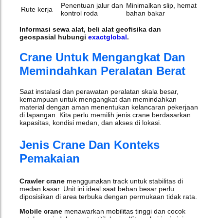
Penentuan jalur dan
Minimalkan slip, hemat
Rute kerja
kontrol roda
bahan bakar
Informasi sewa alat, beli alat geofisika dan
geospasial hubungi
exactglobal
.
Crane Untuk Mengangkat Dan
Memindahkan Peralatan Berat
Saat instalasi dan perawatan peralatan skala besar,
kemampuan untuk mengangkat dan memindahkan
material dengan aman menentukan kelancaran pekerjaan
di lapangan. Kita perlu memilih jenis crane berdasarkan
kapasitas, kondisi medan, dan akses di lokasi.
Jenis Crane Dan Konteks
Pemakaian
Crawler crane
menggunakan track untuk stabilitas di
medan kasar. Unit ini ideal saat beban besar perlu
diposisikan di area terbuka dengan permukaan tidak rata.
Mobile crane
menawarkan mobilitas tinggi dan cocok