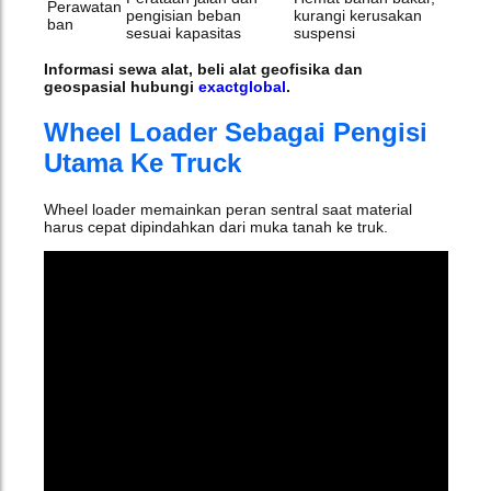
Perawatan
pengisian beban
kurangi kerusakan
ban
sesuai kapasitas
suspensi
Informasi sewa alat, beli alat geofisika dan
geospasial hubungi
exactglobal
.
Wheel Loader Sebagai Pengisi
Utama Ke Truck
Wheel loader memainkan peran sentral saat material
harus cepat dipindahkan dari muka tanah ke truk.