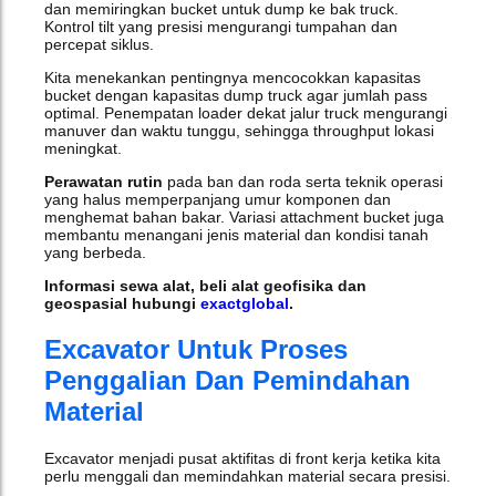
dan memiringkan bucket untuk dump ke bak truck.
Kontrol tilt yang presisi mengurangi tumpahan dan
percepat siklus.
Kita menekankan pentingnya mencocokkan kapasitas
bucket dengan kapasitas dump truck agar jumlah pass
optimal. Penempatan loader dekat jalur truck mengurangi
manuver dan waktu tunggu, sehingga throughput lokasi
meningkat.
Perawatan rutin
pada ban dan roda serta teknik operasi
yang halus memperpanjang umur komponen dan
menghemat bahan bakar. Variasi attachment bucket juga
membantu menangani jenis material dan kondisi tanah
yang berbeda.
Informasi sewa alat, beli alat geofisika dan
geospasial hubungi
exactglobal
.
Excavator Untuk Proses
Penggalian Dan Pemindahan
Material
Excavator menjadi pusat aktifitas di front kerja ketika kita
perlu menggali dan memindahkan material secara presisi.