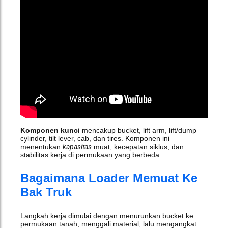
Komponen kunci
mencakup bucket, lift arm, lift/dump
cylinder, tilt lever, cab, dan tires. Komponen ini
menentukan
kapasitas
muat, kecepatan siklus, dan
stabilitas kerja di permukaan yang berbeda.
Bagaimana Loader Memuat Ke
Bak Truk
Langkah kerja dimulai dengan menurunkan bucket ke
permukaan tanah, menggali material, lalu mengangkat