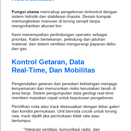
Fungsi utama
mencakup pengeboran terkontrol dengan
sistem hidrolik dan stabilisasi chassis. Desain kompak
memungkinkan manuver di lorong sempit tanpa
mengorbankan akurasi bor.
Kami menempatkan perlindungan operator sebagai
prioritas. Kabin bertekanan, pelindung dari jatuhan
material, dan sistem ventilasi mengurangi paparan debu
dan gas.
Kontrol Getaran, Data
Real‑time, Dan Mobilitas
Pengendalian getaran dan peredam kebisingan menjaga
kenyamanan dan menurunkan risiko kerusakan tanah di
area kerja. Sistem pengumpulan data geologi real‑time
memberi masukan cepat untuk keputusan pengeboran.
Pemilihan roda atau track disesuaikan dengan lebar galeri
dan kondisi permukaan. Unit berroda cocok untuk lorong
rata; track dipilih jika permukaan tidak rata atau
berlumpur.
“Integrasi ventilasi, komunikasi radio, dan