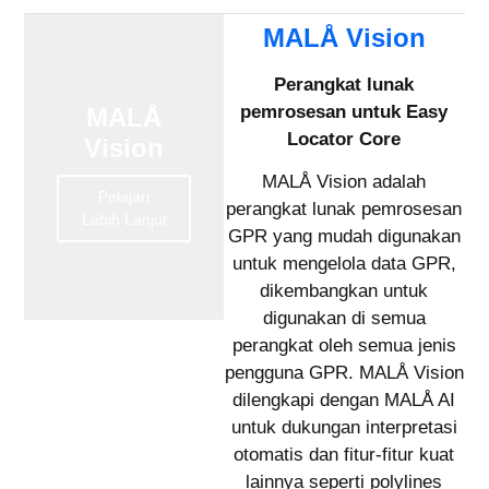
MALÅ Vision
Perangkat lunak
pemrosesan untuk Easy
MALÅ
Locator Core
Vision
MALÅ Vision adalah
Pelajari
perangkat lunak pemrosesan
Lebih Lanjut
GPR yang mudah digunakan
untuk mengelola data GPR,
dikembangkan untuk
digunakan di semua
perangkat oleh semua jenis
pengguna GPR. MALÅ Vision
dilengkapi dengan MALÅ AI
untuk dukungan interpretasi
otomatis dan fitur-fitur kuat
lainnya seperti polylines