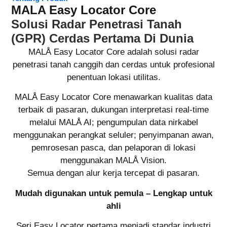
MALA Easy Locator Core
Solusi Radar Penetrasi Tanah
(GPR) Cerdas Pertama Di Dunia
MALÅ Easy Locator Core adalah solusi radar
penetrasi tanah canggih dan cerdas untuk profesional
penentuan lokasi utilitas.
MALÅ Easy Locator Core menawarkan kualitas data
terbaik di pasaran, dukungan interpretasi real-time
melalui MALÅ AI; pengumpulan data nirkabel
menggunakan perangkat seluler; penyimpanan awan,
pemrosesan pasca, dan pelaporan di lokasi
menggunakan MALÅ Vision.
Semua dengan alur kerja tercepat di pasaran.
Mudah digunakan untuk pemula – Lengkap untuk
ahli
Seri Easy Locator pertama menjadi standar industri