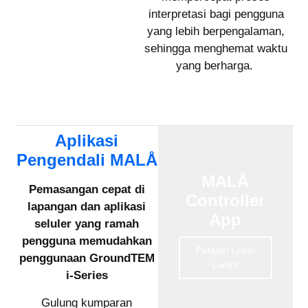
interpretasi bagi pengguna
yang lebih berpengalaman,
sehingga menghemat waktu
yang berharga.
Aplikasi
Pengendali MALÅ
MALÅ
Pemasangan cepat di
Controller
lapangan dan aplikasi
App
seluler yang ramah
pengguna memudahkan
Pelajari Lebih
penggunaan GroundTEM
Lanjut
i-Series
Gulung kumparan